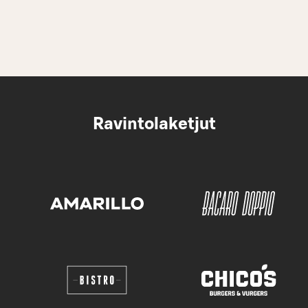
Ravintolaketjut