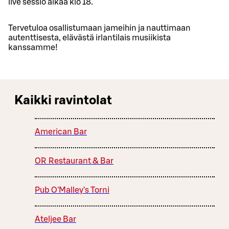
live sessio alkaa klo 18.
Tervetuloa osallistumaan jameihin ja nauttimaan
autenttisesta, elävästä irlantilais musiikista
kanssamme!
Kaikki ravintolat
American Bar
OR Restaurant & Bar
Pub O'Malley's Torni
Ateljee Bar