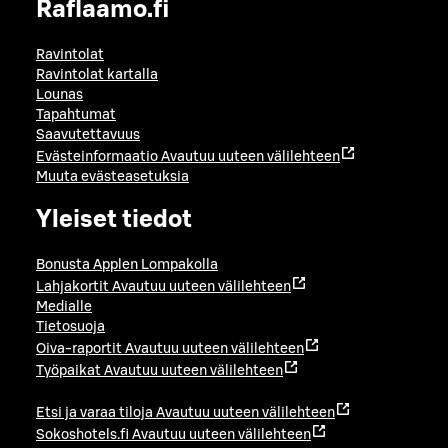
Raflaamo.fi
Ravintolat
Ravintolat kartalla
Lounas
Tapahtumat
Saavutettavuus
Evästeinformaatio
Avautuu uuteen välilehteen
Muuta evästeasetuksia
Yleiset tiedot
Bonusta Applen Lompakolla
Lahjakortit
Avautuu uuteen välilehteen
Medialle
Tietosuoja
Oiva-raportit
Avautuu uuteen välilehteen
Työpaikat
Avautuu uuteen välilehteen
Etsi ja varaa tiloja
Avautuu uuteen välilehteen
Sokoshotels.fi
Avautuu uuteen välilehteen