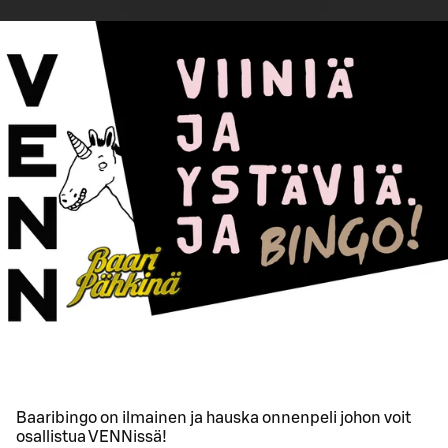
Baaribingo on ilmainen ja hauska onnenpeli johon voit
osallistua VENNissä!