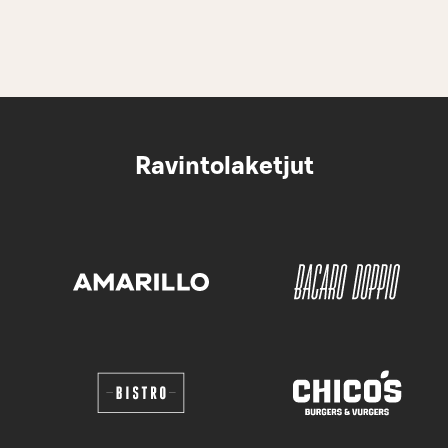
Ravintolaketjut