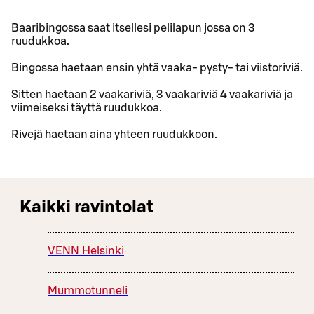
Baaribingossa saat itsellesi pelilapun jossa on 3
ruudukkoa.
Bingossa haetaan ensin yhtä vaaka- pysty- tai viistoriviä.
Sitten haetaan 2 vaakariviä, 3 vaakariviä 4 vaakariviä ja
viimeiseksi täyttä ruudukkoa.
Rivejä haetaan aina yhteen ruudukkoon.
Kaikki ravintolat
VENN Helsinki
Mummotunneli