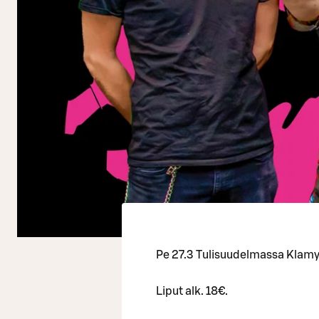
Pe 27.3 Tulisuudelmassa Klam
Liput alk. 18€.