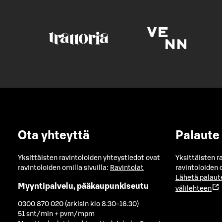
Ota yhteyttä
Palaute
Yksittäisten ravintoloiden yhteystiedot ovat
Yksittäisten r
ravintoloiden omilla sivuilla:
Ravintolat
ravintoloiden o
Lähetä palaut
Myyntipalvelu, pääkaupunkiseutu
välilehteen
0300 870 020 (arkisin klo 8.30-16.30)
51 snt/min + pvm/mpm