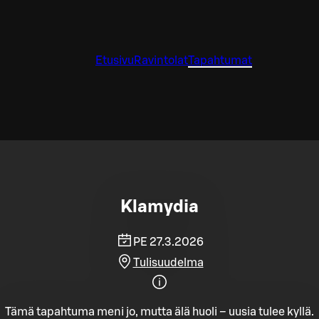
Etusivu
Ravintolat
Tapahtumat
Klamydia
PE 27.3.2026
Tulisuudelma
Tämä tapahtuma meni jo, mutta älä huoli – uusia tulee kyllä.