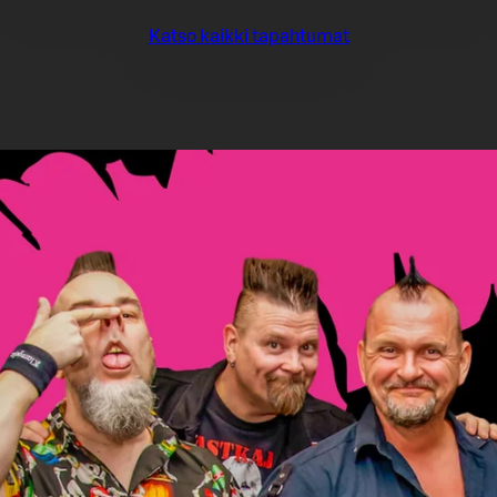
Katso kaikki tapahtumat