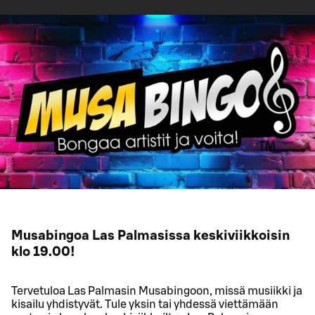
Musabingoa Las Palmasissa keskiviikkoisin
klo 19.00!
Tervetuloa Las Palmasin Musabingoon, missä musiikki ja
kisailu yhdistyvät. Tule yksin tai yhdessä viettämään