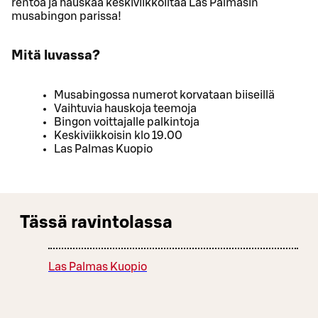
rentoa ja hauskaa keskiviikkoiltaa Las Palmasin
musabingon parissa!
Mitä luvassa?
Musabingossa numerot korvataan biiseillä
Vaihtuvia hauskoja teemoja
Bingon voittajalle palkintoja
Keskiviikkoisin klo 19.00
Las Palmas Kuopio
Tässä ravintolassa
Las Palmas Kuopio