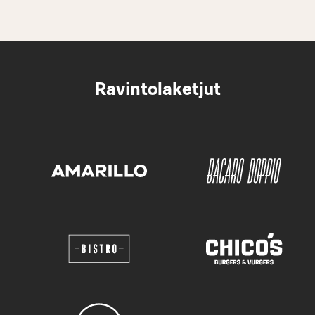
Ravintolaketjut