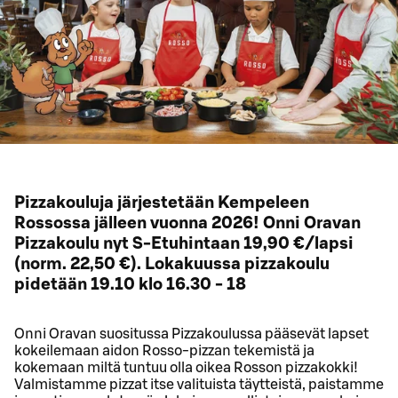
Pizzakouluja järjestetään Kempeleen
Rossossa jälleen vuonna 2026! Onni Oravan
Pizzakoulu nyt S-Etuhintaan 19,90 €/lapsi
(norm. 22,50 €). Lokakuussa pizzakoulu
pidetään 19.10 klo 16.30 - 18
Onni Oravan suositussa Pizzakoulussa pääsevät lapset
kokeilemaan aidon Rosso-pizzan tekemistä ja
kokemaan miltä tuntuu olla oikea Rosson pizzakokki!
Valmistamme pizzat itse valituista täytteistä, paistamme