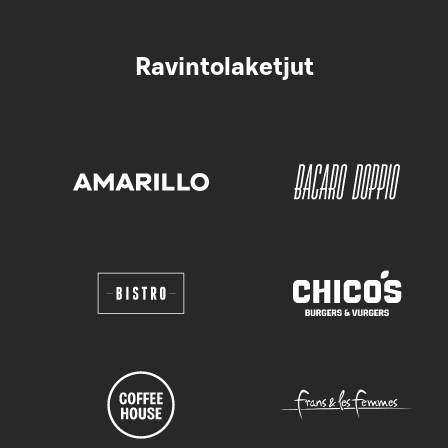
Ravintolaketjut