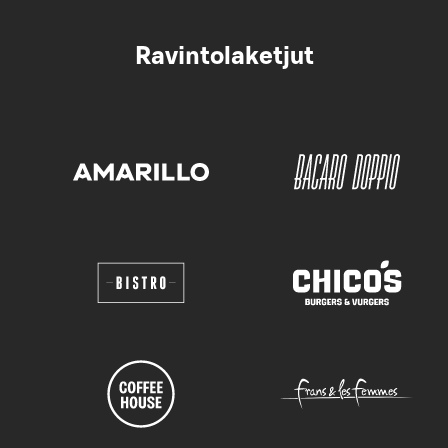
Ravintolaketjut