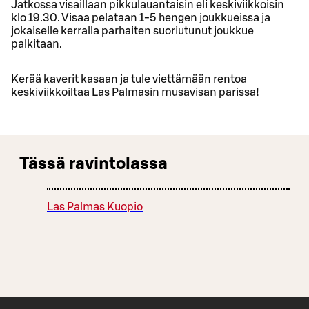
Jatkossa visaillaan pikkulauantaisin eli keskiviikkoisin
klo 19.30. Visaa pelataan 1-5 hengen joukkueissa ja
jokaiselle kerralla parhaiten suoriutunut joukkue
palkitaan.
Kerää kaverit kasaan ja tule viettämään rentoa
keskiviikkoiltaa Las Palmasin musavisan parissa!
Tässä ravintolassa
Las Palmas Kuopio