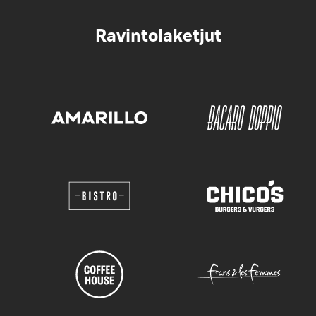
Ravintolaketjut