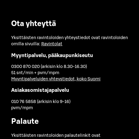
Ota yhteyttä
Yksittäisten ravintoloiden yhteystiedot ovat ravintoloiden
omilla sivuilla:
Ravintolat
Myyntipalvelu, pääkaupunkiseutu
0300 870 020 (arkisin klo 8.30-16.30)
51 snt/min + pvm/mpm
Myyntipalveluiden yhteystiedot, koko Suomi
Asiakasomistajapalvelu
010 76 5858 (arkisin klo 9-16)
pvm/mpm
Palaute
Yksittäisten ravintoloiden palautelinkit ovat