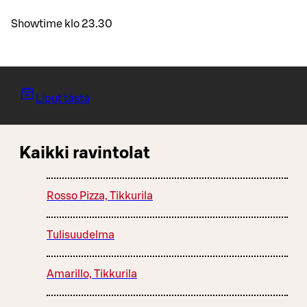
Showtime klo 23.30
Liput tästä
Kaikki ravintolat
Rosso Pizza, Tikkurila
Tulisuudelma
Amarillo, Tikkurila