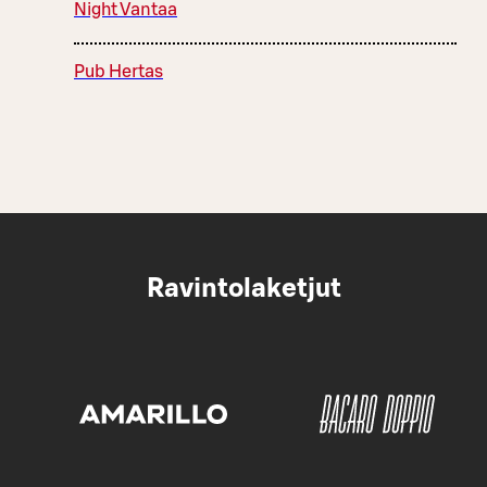
Night Vantaa
Pub Hertas
Ravintolaketjut