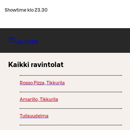
Showtime klo 23.30
Liput tästä
Kaikki ravintolat
Rosso Pizza, Tikkurila
Amarillo, Tikkurila
Tulisuudelma