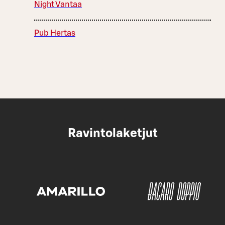
Night Vantaa
Pub Hertas
Ravintolaketjut