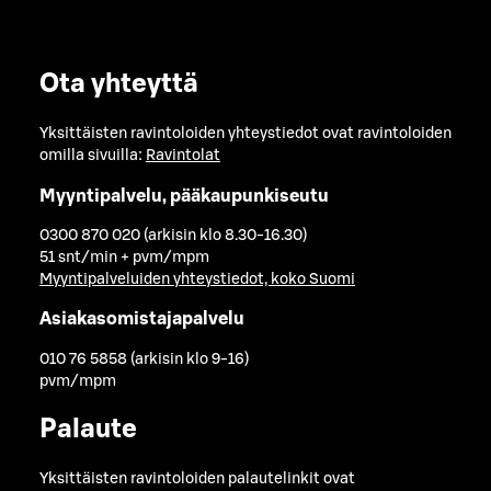
Ota yhteyttä
Yksittäisten ravintoloiden yhteystiedot ovat ravintoloiden
omilla sivuilla:
Ravintolat
Myyntipalvelu, pääkaupunkiseutu
0300 870 020 (arkisin klo 8.30-16.30)
51 snt/min + pvm/mpm
Myyntipalveluiden yhteystiedot, koko Suomi
Asiakasomistajapalvelu
010 76 5858 (arkisin klo 9-16)
pvm/mpm
Palaute
Yksittäisten ravintoloiden palautelinkit ovat