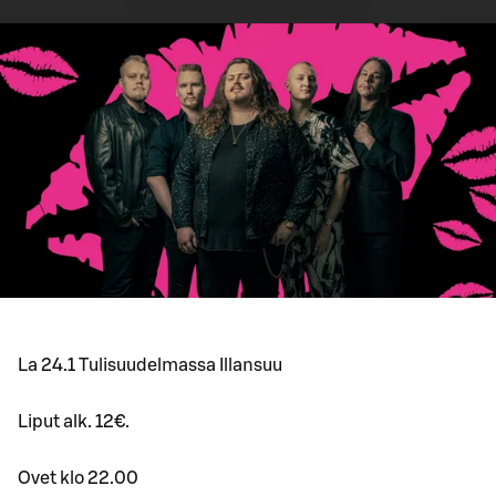
La 24.1 Tulisuudelmassa Illansuu
Liput alk. 12€.
Ovet klo 22.00