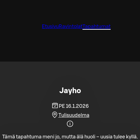
Etusivu
Ravintolat
Tapahtumat
Jayho
PE 16.1.2026
Tulisuudelma
Tämä tapahtuma meni jo, mutta älä huoli – uusia tulee kyllä.