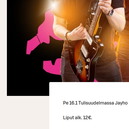
Pe 16.1 Tulisuudelmassa Jayho
Liput alk. 12€.