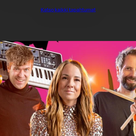
Katso kaikki tapahtumat