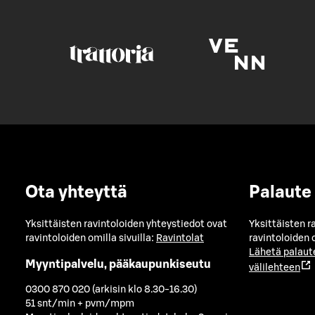
Ota yhteyttä
Palaute
Yksittäisten ravintoloiden yhteystiedot ovat
Yksittäisten r
ravintoloiden omilla sivuilla:
Ravintolat
ravintoloiden o
Lähetä palaut
Myyntipalvelu, pääkaupunkiseutu
välilehteen
0300 870 020 (arkisin klo 8.30-16.30)
51 snt/min + pvm/mpm