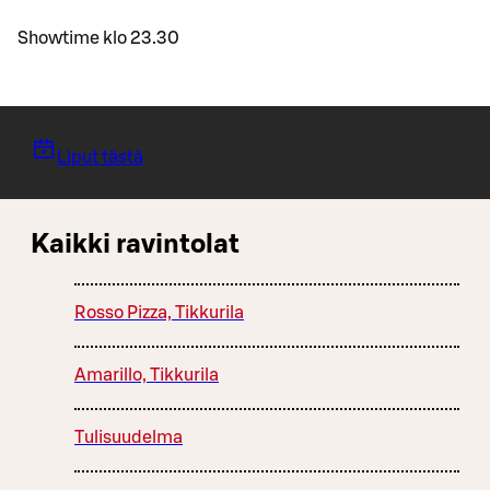
Showtime klo 23.30
Liput tästä
Kaikki ravintolat
Rosso Pizza, Tikkurila
Amarillo, Tikkurila
Tulisuudelma