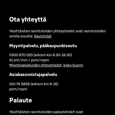
Ota yhteyttä
Yksittäisten ravintoloiden yhteystiedot ovat ravintoloiden
omilla sivuilla:
Ravintolat
Myyntipalvelu, pääkaupunkiseutu
0300 870 020 (arkisin klo 8.30-16.30)
51 snt/min + pvm/mpm
Myyntipalveluiden yhteystiedot, koko Suomi
Asiakasomistajapalvelu
010 76 5858 (arkisin klo 9-16)
pvm/mpm
Palaute
Yksittäisten ravintoloiden palautelinkit ovat