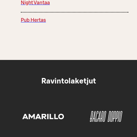
Night Vantaa
Pub Hertas
Ravintolaketjut