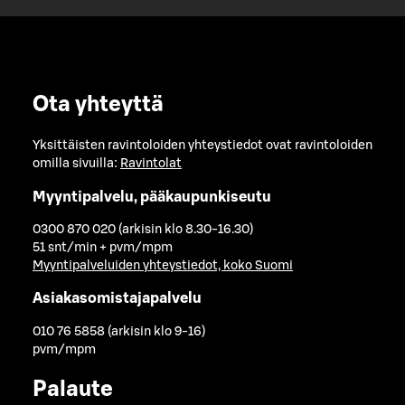
Ota yhteyttä
Yksittäisten ravintoloiden yhteystiedot ovat ravintoloiden
omilla sivuilla:
Ravintolat
Myyntipalvelu, pääkaupunkiseutu
0300 870 020 (arkisin klo 8.30-16.30)
51 snt/min + pvm/mpm
Myyntipalveluiden yhteystiedot, koko Suomi
Asiakasomistajapalvelu
010 76 5858 (arkisin klo 9-16)
pvm/mpm
Palaute