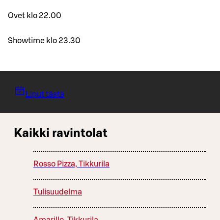
Ovet klo 22.00
Showtime klo 23.30
Liput tästä
Kaikki ravintolat
Rosso Pizza, Tikkurila
Tulisuudelma