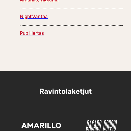
Amarillo, Tikkurila
Night Vantaa
Pub Hertas
Ravintolaketjut