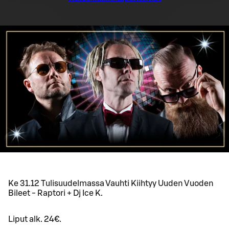
Ke 31.12 Tulisuudelmassa Vauhti Kiihtyy Uuden Vuoden
Bileet - Raptori + Dj Ice K.
Liput alk. 24€.