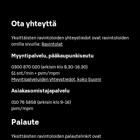
Ota yhteyttä
Yksittäisten ravintoloiden yhteystiedot ovat ravintoloiden
omilla sivuilla:
Ravintolat
Myyntipalvelu, pääkaupunkiseutu
0300 870 020 (arkisin klo 8.30-16.30)
51 snt/min + pvm/mpm
Myyntipalveluiden yhteystiedot, koko Suomi
Asiakasomistajapalvelu
010 76 5858 (arkisin klo 9-16)
pvm/mpm
Palaute
Yksittäisten ravintoloiden palautelinkit ovat