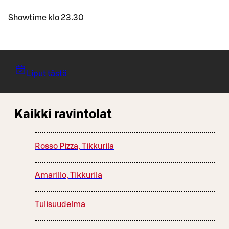
Showtime klo 23.30
Liput tästä
Kaikki ravintolat
Rosso Pizza, Tikkurila
Amarillo, Tikkurila
Tulisuudelma