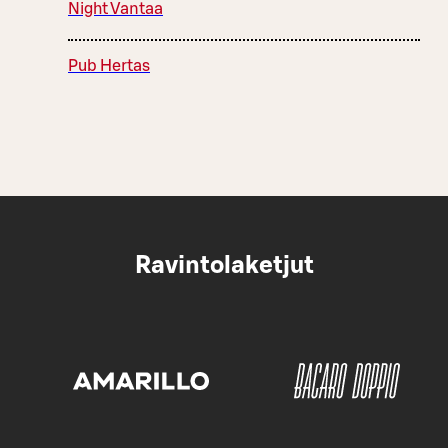
Night Vantaa
Pub Hertas
Ravintolaketjut