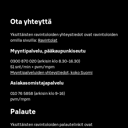
Ota yhteyttä
Yksittäisten ravintoloiden yhteystiedot ovat ravintoloiden
omilla sivuilla:
Ravintolat
Myyntipalvelu, pääkaupunkiseutu
0300 870 020 (arkisin klo 8.30-16.30)
51 snt/min + pvm/mpm
Myyntipalveluiden yhteystiedot, koko Suomi
Asiakasomistajapalvelu
010 76 5858 (arkisin klo 9-16)
pvm/mpm
Palaute
Yksittäisten ravintoloiden palautelinkit ovat