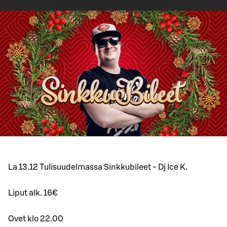
La 13.12 Tulisuudelmassa Sinkkubileet - Dj Ice K.
Liput alk. 16€
Ovet klo 22.00