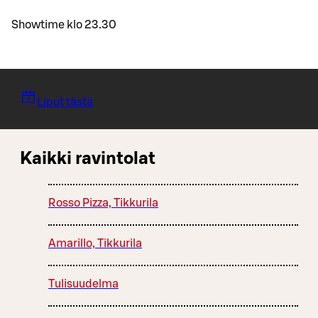
Showtime klo 23.30
Liput tästä
Kaikki ravintolat
Rosso Pizza, Tikkurila
Amarillo, Tikkurila
Tulisuudelma