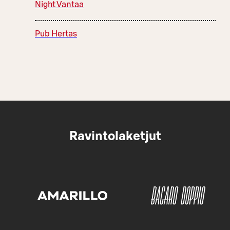
Night Vantaa
Pub Hertas
Ravintolaketjut