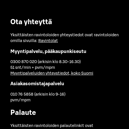
Ota yhteyttä
Yksittäisten ravintoloiden yhteystiedot ovat ravintoloiden
omilla sivuilla:
Ravintolat
Myyntipalvelu, pääkaupunkiseutu
0300 870 020 (arkisin klo 8.30-16.30)
51 snt/min + pvm/mpm
Myyntipalveluiden yhteystiedot, koko Suomi
Asiakasomistajapalvelu
010 76 5858 (arkisin klo 9-16)
pvm/mpm
Palaute
Yksittäisten ravintoloiden palautelinkit ovat