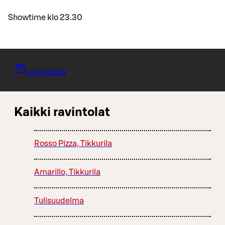
Showtime klo 23.30
Liput tästä
Kaikki ravintolat
Rosso Pizza, Tikkurila
Amarillo, Tikkurila
Tulisuudelma