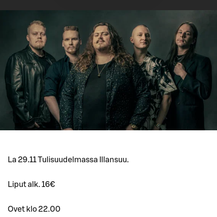
La 29.11 Tulisuudelmassa Illansuu.
Liput alk. 16€
Ovet klo 22.00