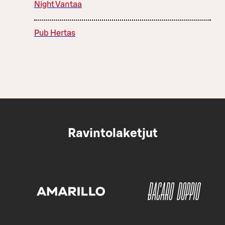
Night Vantaa
Pub Hertas
Ravintolaketjut