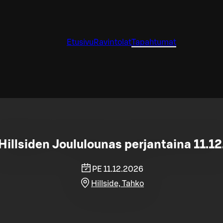
Etusivu
Ravintolat
Tapahtumat
Hillsiden Joululounas perjantaina 11.12
PE 11.12.2026
Hillside, Tahko