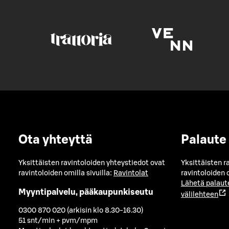
Ota yhteyttä
Palaute
Yksittäisten ravintoloiden yhteystiedot ovat
Yksittäisten r
ravintoloiden omilla sivuilla:
Ravintolat
ravintoloiden o
Lähetä palaut
Myyntipalvelu, pääkaupunkiseutu
välilehteen
0300 870 020 (arkisin klo 8.30-16.30)
51 snt/min + pvm/mpm