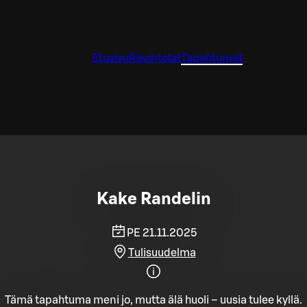
Etusivu
Ravintolat
Tapahtumat
Kake Randelin
PE 21.11.2025
Tulisuudelma
Tämä tapahtuma meni jo, mutta älä huoli – uusia tulee kyllä.