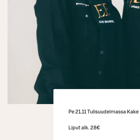
Pe 21.11 Tulisuudelmassa Kake
Liput alk. 28€