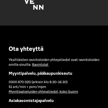
Ota yhteyttä
Yksittäisten ravintoloiden yhteystiedot ovat ravintoloiden
omilla sivuilla:
Ravintolat
Myyntipalvelu, pääkaupunkiseutu
0300 870 020 (arkisin klo 8.30-16.30)
51 snt/min + pvm/mpm
Myyntipalveluiden yhteystiedot, koko Suomi
Asiakasomistajapalvelu