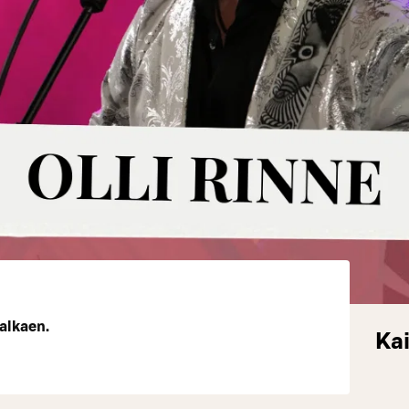
 alkaen.
Kai