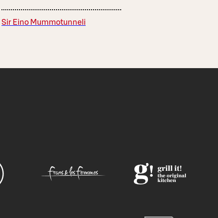
Sir Eino Mummotunneli