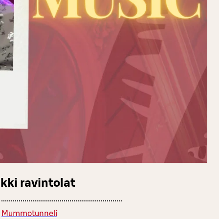
kki ravintolat
Mummotunneli