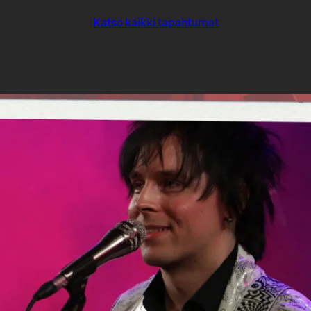
Katso kaikki tapahtumat