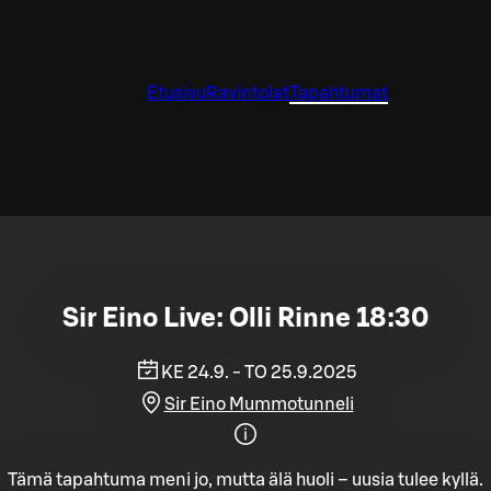
Etusivu
Ravintolat
Tapahtumat
Sir Eino Live: Olli Rinne 18:30
KE 24.9. - TO 25.9.2025
Sir Eino Mummotunneli
Tämä tapahtuma meni jo, mutta älä huoli – uusia tulee kyllä.