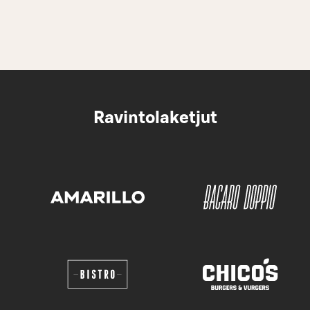
Ravintolaketjut