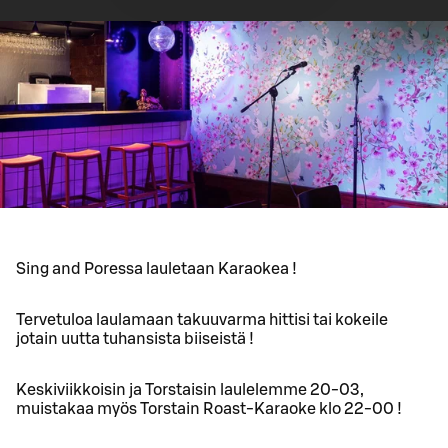
Sing and Poressa lauletaan Karaokea !
Tervetuloa laulamaan takuuvarma hittisi tai kokeile
jotain uutta tuhansista biiseistä !
Keskiviikkoisin ja Torstaisin laulelemme 20-03,
muistakaa myös Torstain Roast-Karaoke klo 22-00 !