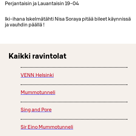
Perjantaisin ja Lauantaisin 19-04
Iki-ihana Iskelmätähti Nisa Soraya pitää bileet käynnissä
ja vauhdin päällä !
Kaikki ravintolat
VENN Helsinki
Mummotunneli
Sing and Pore
Sir Eino Mummotunneli