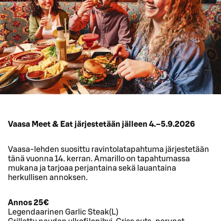
Vaasa Meet & Eat järjestetään jälleen 4.–5.9.2026
Vaasa-lehden suosittu ravintolatapahtuma järjestetään
tänä vuonna 14. kerran. Amarillo on tapahtumassa
mukana ja tarjoaa perjantaina sekä lauantaina
herkullisen annoksen.
Annos 25€
Legendaarinen Garlic Steak(L)