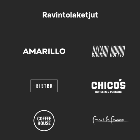
Ravintolaketjut