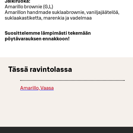
Jälkiruoka:
Amarillo brownie (G,L)
Amarillon handmade suklaabrownie, vaniljajäätelöä,
suklaakastiketta, marenkia ja vadelmaa
Suosittelemme lämpimästi tekemään
pöytävarauksen ennakkoon!
Tässä ravintolassa
Amarillo, Vaasa