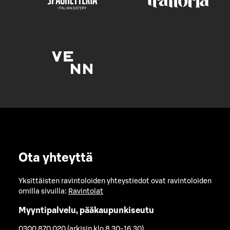
Ota yhteyttä
Yksittäisten ravintoloiden yhteystiedot ovat ravintoloiden
omilla sivuilla:
Ravintolat
Myyntipalvelu, pääkaupunkiseutu
0300 870 020 (arkisin klo 8.30-16.30)