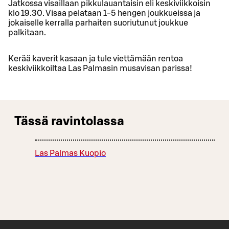
Jatkossa visaillaan pikkulauantaisin eli keskiviikkoisin
klo 19.30. Visaa pelataan 1-5 hengen joukkueissa ja
jokaiselle kerralla parhaiten suoriutunut joukkue
palkitaan.
Kerää kaverit kasaan ja tule viettämään rentoa
keskiviikkoiltaa Las Palmasin musavisan parissa!
Tässä ravintolassa
Las Palmas Kuopio