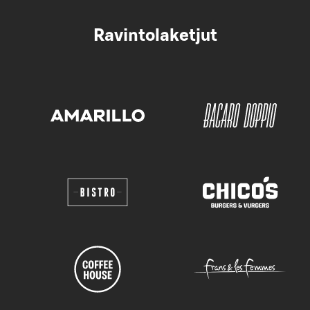
Ravintolaketjut