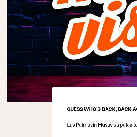
GUESS WHO'S BACK, BACK A
Las Palmasin Musavisa palaa t