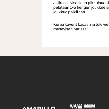
Jatkossa visaillaan pikkulauanta
pelataan 1-5 hengen joukkueissa
joukkue palkitaan.
Kerää kaverit kasaan ja tule vi
musavisan parissa!