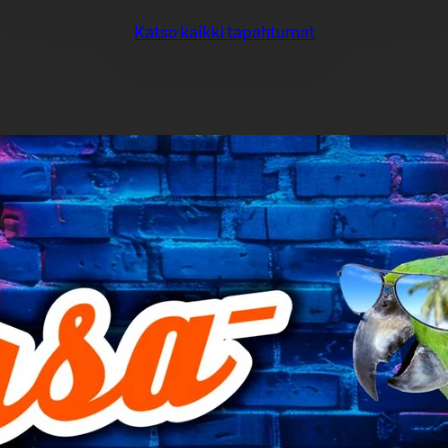
Katso kaikki tapahtumat