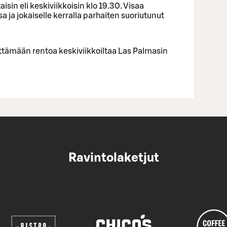
isin eli keskiviikkoisin klo 19.30. Visaa
 ja jokaiselle kerralla parhaiten suoriutunut
ettämään rentoa keskiviikkoiltaa Las Palmasin
Ravintolaketjut