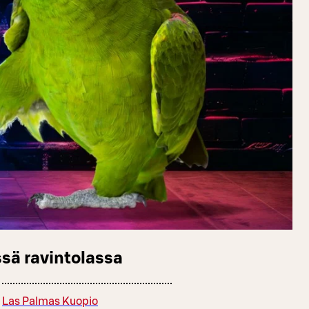
sä ravintolassa
Las Palmas Kuopio