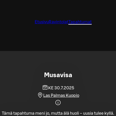
Etusivu
Ravintolat
Tapahtumat
Musavisa
KE 30.7.2025
Las Palmas Kuopio
Tämä tapahtuma meni jo, mutta älä huoli – uusia tulee kyllä.