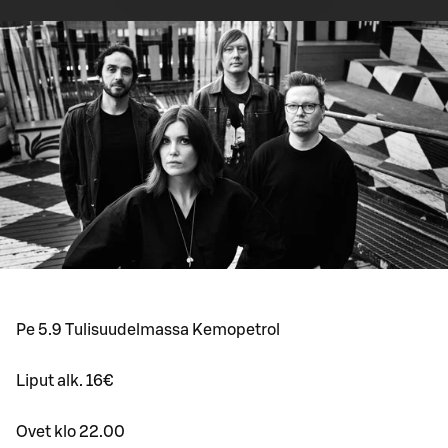
Pe 5.9 Tulisuudelmassa Kemopetrol
Liput alk. 16€
Ovet klo 22.00