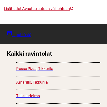
Lisätiedot
Avautuu uuteen välilehteen
Liput tästä
Kaikki ravintolat
Rosso Pizza, Tikkurila
Amarillo, Tikkurila
Tulisuudelma