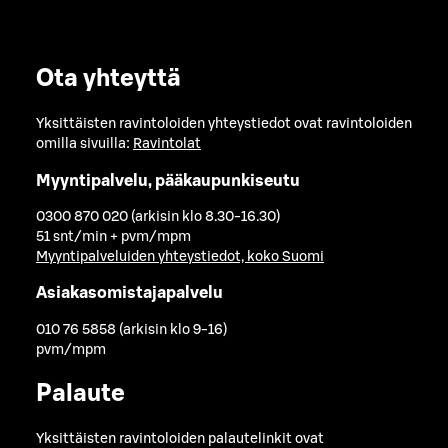
Ota yhteyttä
Yksittäisten ravintoloiden yhteystiedot ovat ravintoloiden
omilla sivuilla:
Ravintolat
Myyntipalvelu, pääkaupunkiseutu
0300 870 020 (arkisin klo 8.30-16.30)
51 snt/min + pvm/mpm
Myyntipalveluiden yhteystiedot, koko Suomi
Asiakasomistajapalvelu
010 76 5858 (arkisin klo 9-16)
pvm/mpm
Palaute
Yksittäisten ravintoloiden palautelinkit ovat