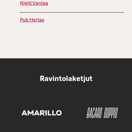
Night Vantaa
Pub Hertas
Ravintolaketjut