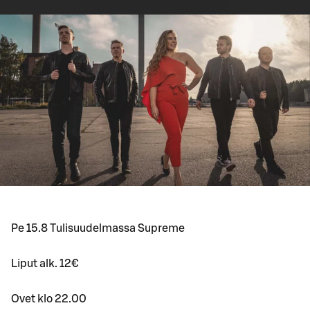
Pe 15.8 Tulisuudelmassa Supreme
Liput alk. 12€
Ovet klo 22.00