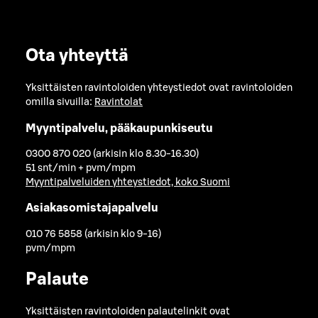
Ota yhteyttä
Yksittäisten ravintoloiden yhteystiedot ovat ravintoloiden
omilla sivuilla:
Ravintolat
Myyntipalvelu, pääkaupunkiseutu
0300 870 020 (arkisin klo 8.30-16.30)
51 snt/min + pvm/mpm
Myyntipalveluiden yhteystiedot, koko Suomi
Asiakasomistajapalvelu
010 76 5858 (arkisin klo 9-16)
pvm/mpm
Palaute
Yksittäisten ravintoloiden palautelinkit ovat