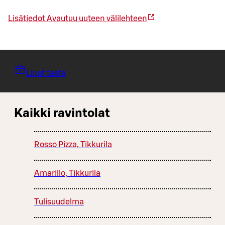
Lisätiedot
Avautuu uuteen välilehteen
Liput tästä
Kaikki ravintolat
Rosso Pizza, Tikkurila
Amarillo, Tikkurila
Tulisuudelma