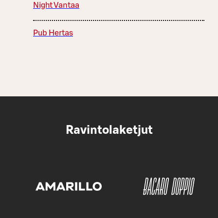
Night Vantaa
Pub Hertas
Ravintolaketjut