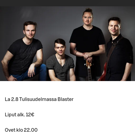
La 2.8 Tulisuudelmassa Blaster
Liput alk. 12€
Ovet klo 22.00