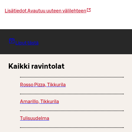
Lisätiedot
Avautuu uuteen välilehteen
Liput tästä
Kaikki ravintolat
Rosso Pizza, Tikkurila
Amarillo, Tikkurila
Tulisuudelma