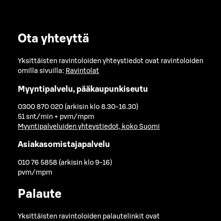
Ota yhteyttä
Yksittäisten ravintoloiden yhteystiedot ovat ravintoloiden
omilla sivuilla:
Ravintolat
Myyntipalvelu, pääkaupunkiseutu
0300 870 020 (arkisin klo 8.30-16.30)
51 snt/min + pvm/mpm
Myyntipalveluiden yhteystiedot, koko Suomi
Asiakasomistajapalvelu
010 76 5858 (arkisin klo 9-16)
pvm/mpm
Palaute
Yksittäisten ravintoloiden palautelinkit ovat