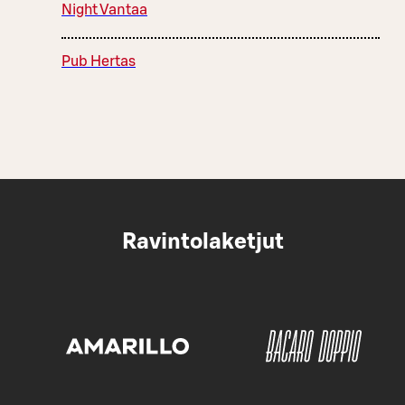
Night Vantaa
Pub Hertas
Ravintolaketjut