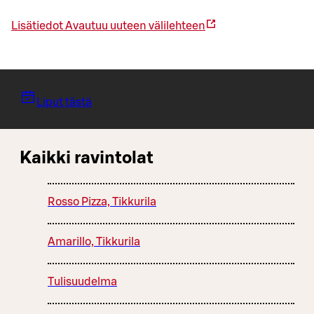
Lisätiedot
Avautuu uuteen välilehteen
Liput tästä
Kaikki ravintolat
Rosso Pizza, Tikkurila
Amarillo, Tikkurila
Tulisuudelma