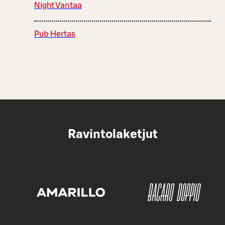
Night Vantaa
Pub Hertas
Ravintolaketjut