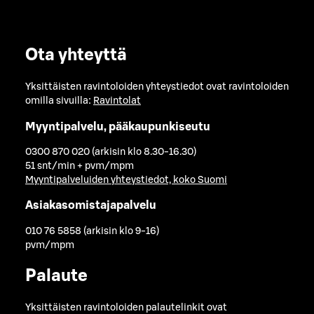
Ota yhteyttä
Yksittäisten ravintoloiden yhteystiedot ovat ravintoloiden
omilla sivuilla:
Ravintolat
Myyntipalvelu, pääkaupunkiseutu
0300 870 020 (arkisin klo 8.30-16.30)
51 snt/min + pvm/mpm
Myyntipalveluiden yhteystiedot, koko Suomi
Asiakasomistajapalvelu
010 76 5858 (arkisin klo 9-16)
pvm/mpm
Palaute
Yksittäisten ravintoloiden palautelinkit ovat