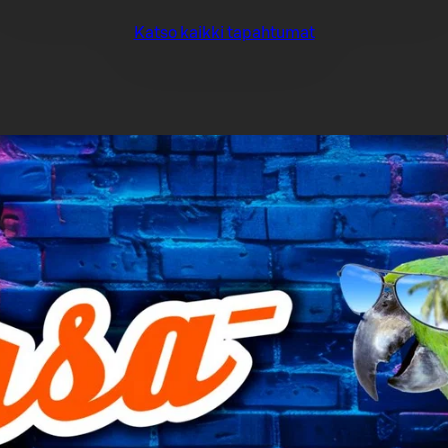
Katso kaikki tapahtumat