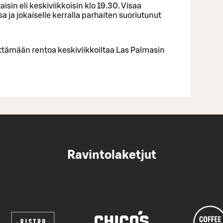
isin eli keskiviikkoisin klo 19.30. Visaa
 ja jokaiselle kerralla parhaiten suoriutunut
ettämään rentoa keskiviikkoiltaa Las Palmasin
Ravintolaketjut