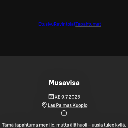
Etusivu
Ravintolat
Tapahtumat
Musavisa
KE 9.7.2025
Las Palmas Kuopio
Tämä tapahtuma meni jo, mutta älä huoli – uusia tulee kyllä.