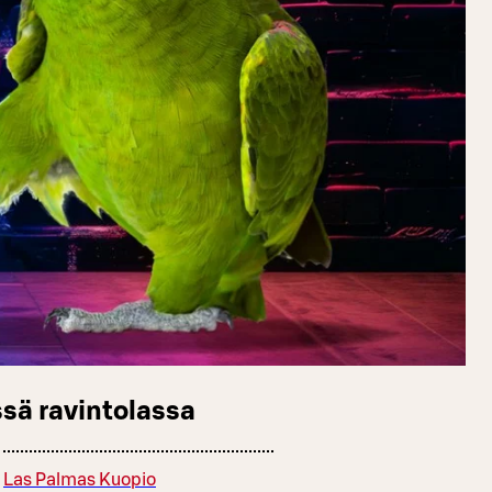
sä ravintolassa
Las Palmas Kuopio