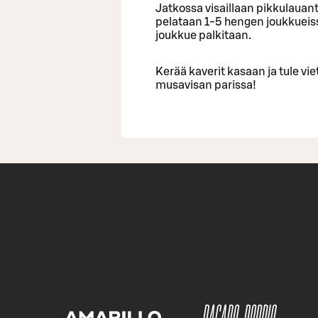
Jatkossa visaillaan pikkulauanta
pelataan 1-5 hengen joukkueissa
joukkue palkitaan.
Kerää kaverit kasaan ja tule vi
musavisan parissa!