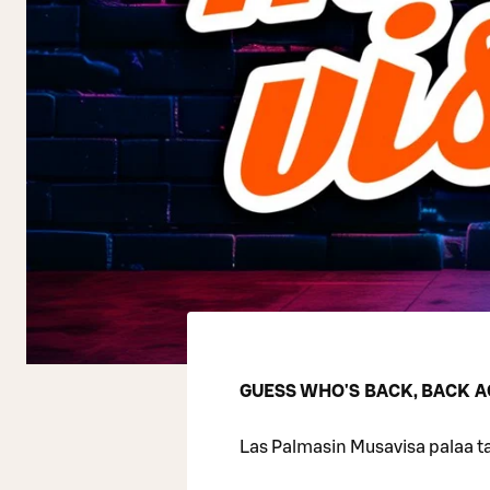
GUESS WHO'S BACK, BACK A
Las Palmasin Musavisa palaa t