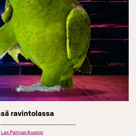
sä ravintolassa
Las Palmas Kuopio