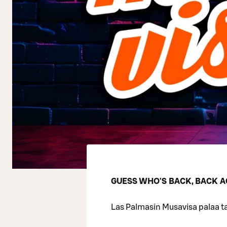
GUESS WHO'S BACK, BACK A
Las Palmasin Musavisa palaa t