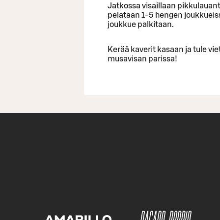
Jatkossa visaillaan pikkulauanta
pelataan 1-5 hengen joukkueissa
joukkue palkitaan.
Kerää kaverit kasaan ja tule vi
musavisan parissa!