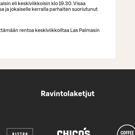
isin eli keskiviikkoisin klo 19.30. Visaa
 ja jokaiselle kerralla parhaiten suoriutunut
ettämään rentoa keskiviikkoiltaa Las Palmasin
Ravintolaketjut