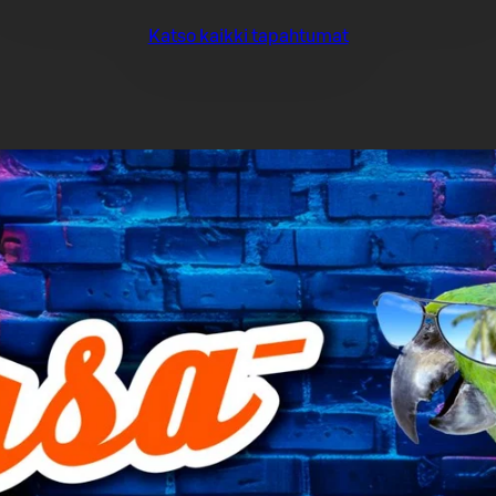
Katso kaikki tapahtumat