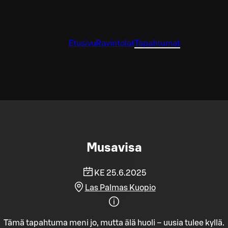
Etusivu
Ravintolat
Tapahtumat
Musavisa
KE 25.6.2025
Las Palmas Kuopio
Tämä tapahtuma meni jo, mutta älä huoli – uusia tulee kyllä.