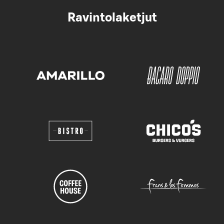
Ravintolaketjut