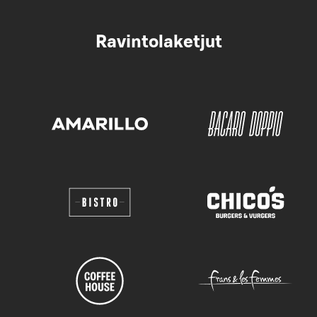
Ravintolaketjut