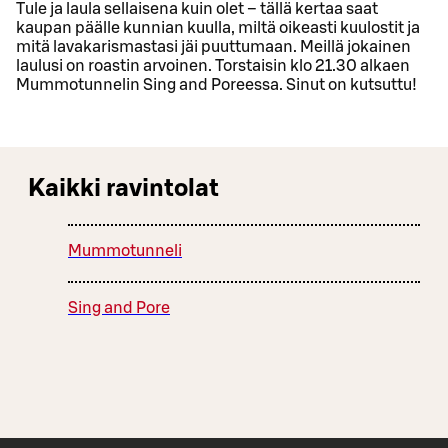
Tule ja laula sellaisena kuin olet – tällä kertaa saat
kaupan päälle kunnian kuulla, miltä oikeasti kuulostit ja
mitä lavakarismastasi jäi puuttumaan. Meillä jokainen
laulusi on roastin arvoinen. Torstaisin klo 21.30 alkaen
Mummotunnelin Sing and Poreessa. Sinut on kutsuttu!
Kaikki ravintolat
Mummotunneli
Sing and Pore