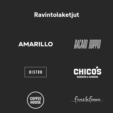
Ravintolaketjut