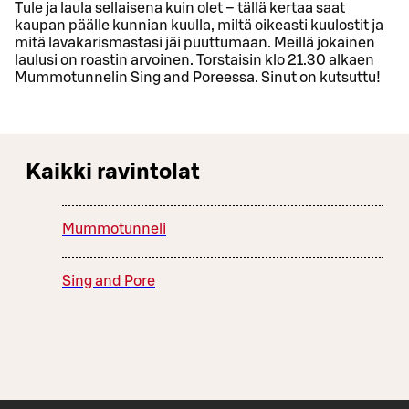
Tule ja laula sellaisena kuin olet – tällä kertaa saat
kaupan päälle kunnian kuulla, miltä oikeasti kuulostit ja
mitä lavakarismastasi jäi puuttumaan. Meillä jokainen
laulusi on roastin arvoinen. Torstaisin klo 21.30 alkaen
Mummotunnelin Sing and Poreessa. Sinut on kutsuttu!
Kaikki ravintolat
Mummotunneli
Sing and Pore