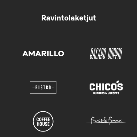
Ravintolaketjut