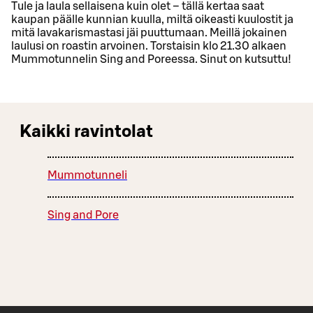
Tule ja laula sellaisena kuin olet – tällä kertaa saat
kaupan päälle kunnian kuulla, miltä oikeasti kuulostit ja
mitä lavakarismastasi jäi puuttumaan. Meillä jokainen
laulusi on roastin arvoinen. Torstaisin klo 21.30 alkaen
Mummotunnelin Sing and Poreessa. Sinut on kutsuttu!
Kaikki ravintolat
Mummotunneli
Sing and Pore