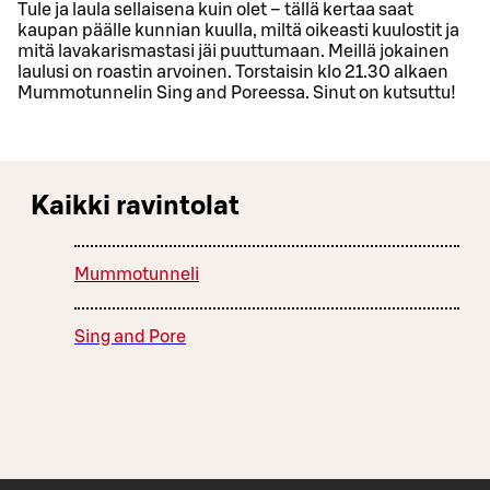
Tule ja laula sellaisena kuin olet – tällä kertaa saat
kaupan päälle kunnian kuulla, miltä oikeasti kuulostit ja
mitä lavakarismastasi jäi puuttumaan. Meillä jokainen
laulusi on roastin arvoinen. Torstaisin klo 21.30 alkaen
Mummotunnelin Sing and Poreessa. Sinut on kutsuttu!
Kaikki ravintolat
Mummotunneli
Sing and Pore