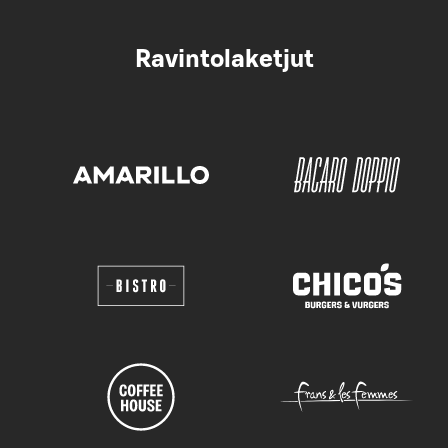
Ravintolaketjut