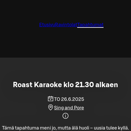
Etusivu
Ravintolat
Tapahtumat
Roast Karaoke klo 21.30 alkaen
TO 26.6.2025
Sing and Pore
Tämä tapahtuma meni jo, mutta älä huoli – uusia tulee kyllä.