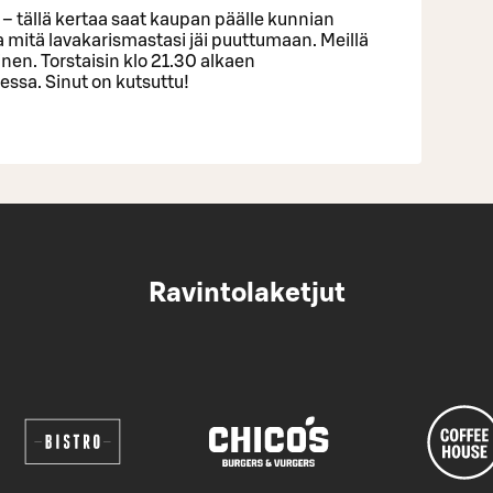
et – tällä kertaa saat kaupan päälle kunnian
 ja mitä lavakarismastasi jäi puuttumaan. Meillä
inen. Torstaisin klo 21.30 alkaen
sa. Sinut on kutsuttu!
Ravintolaketjut