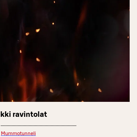
kki ravintolat
Mummotunneli