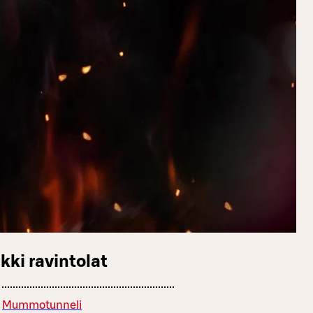
kki ravintolat
Mummotunneli