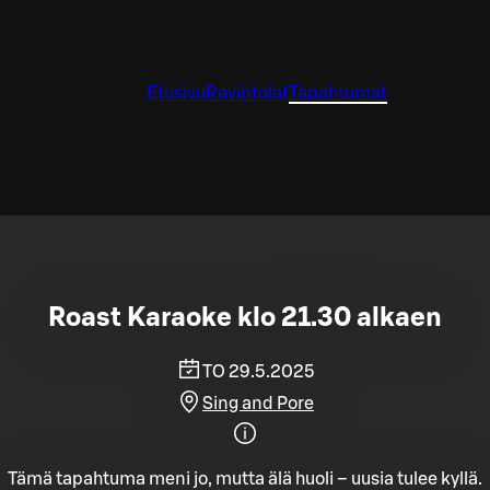
Etusivu
Ravintolat
Tapahtumat
Roast Karaoke klo 21.30 alkaen
TO 29.5.2025
Sing and Pore
Tämä tapahtuma meni jo, mutta älä huoli – uusia tulee kyllä.