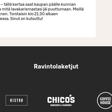
et – tällä kertaa saat kaupan päälle kunnian
 ja mitä lavakarismastasi jäi puuttumaan. Meillä
inen. Torstaisin klo 21.30 alkaen
sa. Sinut on kutsuttu!
Ravintolaketjut