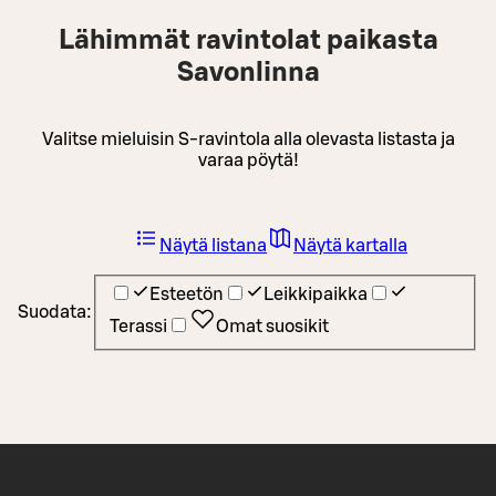
Lähimmät ravintolat paikasta
Savonlinna
Valitse mieluisin S-ravintola alla olevasta listasta ja
varaa pöytä!
Näytä listana
Näytä kartalla
Esteetön
Leikkipaikka
Suodata:
Terassi
Omat suosikit