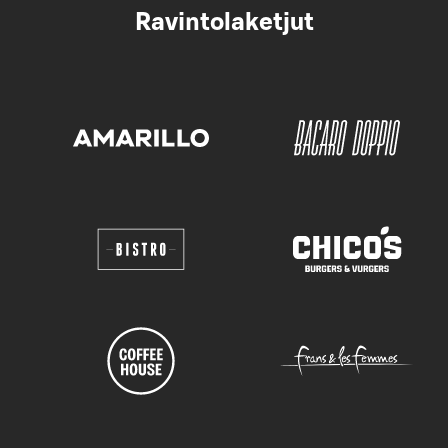
Ravintolaketjut