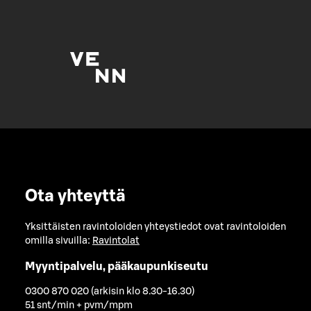
Ota yhteyttä
Yksittäisten ravintoloiden yhteystiedot ovat ravintoloiden
omilla sivuilla:
Ravintolat
Myyntipalvelu, pääkaupunkiseutu
0300 870 020 (arkisin klo 8.30-16.30)
51 snt/min + pvm/mpm