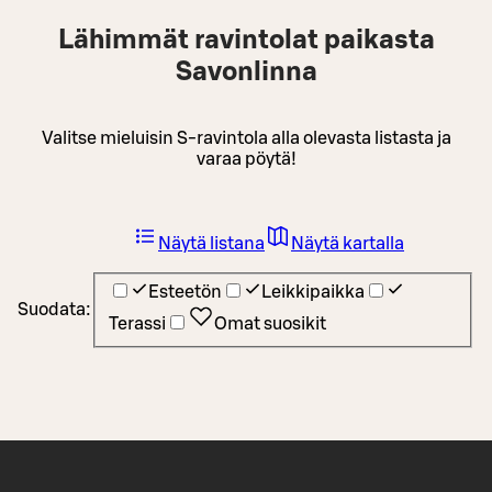
Lähimmät ravintolat paikasta
Savonlinna
Valitse mieluisin S-ravintola alla olevasta listasta ja
varaa pöytä!
Näytä listana
Näytä kartalla
Esteetön
Leikkipaikka
Suodata:
Terassi
Omat suosikit