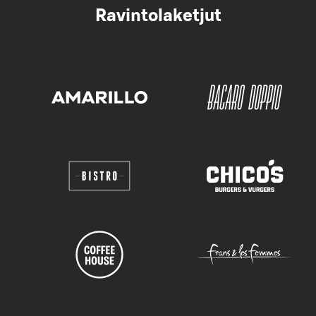
Ravintolaketjut