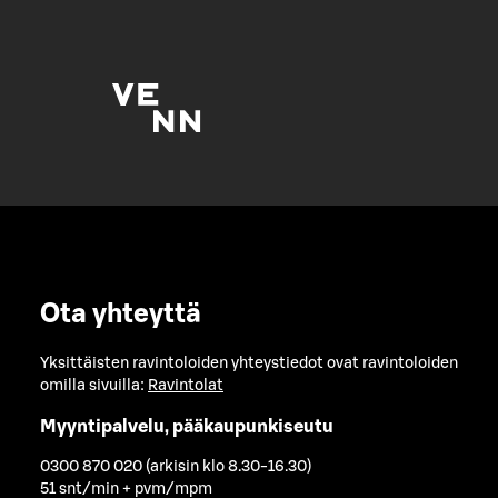
Ota yhteyttä
Yksittäisten ravintoloiden yhteystiedot ovat ravintoloiden
omilla sivuilla:
Ravintolat
Myyntipalvelu, pääkaupunkiseutu
0300 870 020 (arkisin klo 8.30-16.30)
51 snt/min + pvm/mpm