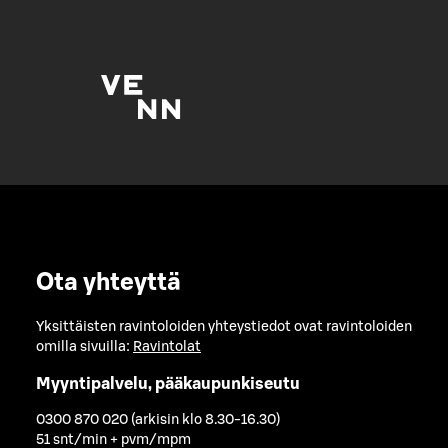
Ota yhteyttä
Yksittäisten ravintoloiden yhteystiedot ovat ravintoloiden
omilla sivuilla:
Ravintolat
Myyntipalvelu, pääkaupunkiseutu
0300 870 020 (arkisin klo 8.30-16.30)
51 snt/min + pvm/mpm