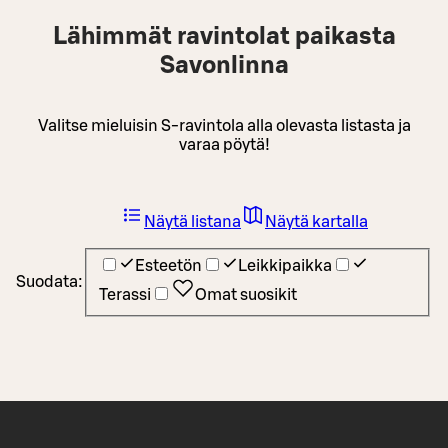
Lähimmät ravintolat paikasta
Savonlinna
Valitse mieluisin S-ravintola alla olevasta listasta ja
varaa pöytä!
Näytä listana
Näytä kartalla
Esteetön
Leikkipaikka
Suodata:
Terassi
Omat suosikit