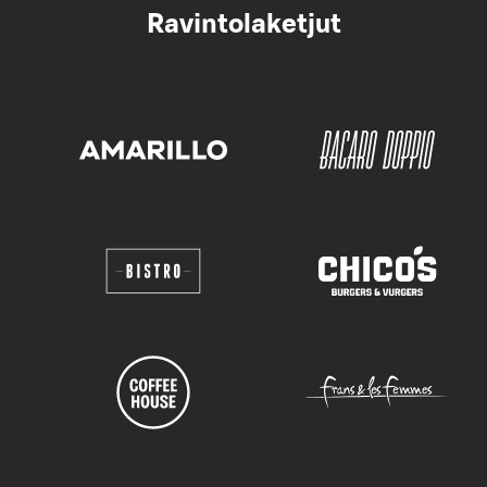
Ravintolaketjut