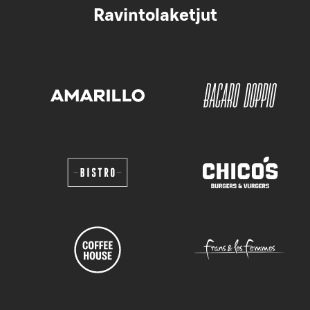
Ravintolaketjut