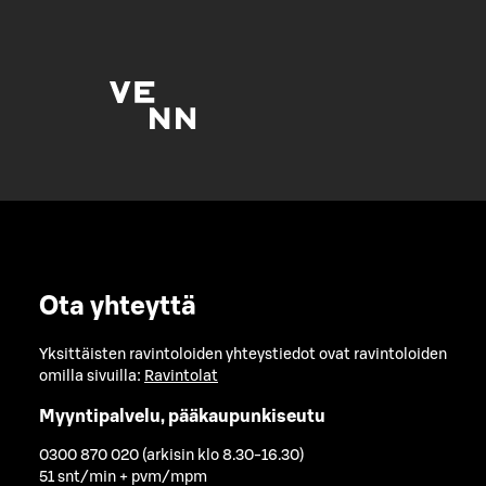
Ota yhteyttä
Yksittäisten ravintoloiden yhteystiedot ovat ravintoloiden
omilla sivuilla:
Ravintolat
Myyntipalvelu, pääkaupunkiseutu
0300 870 020 (arkisin klo 8.30-16.30)
51 snt/min + pvm/mpm