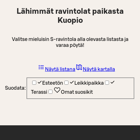
Lähimmät ravintolat paikasta
Kuopio
Valitse mieluisin S-ravintola alla olevasta listasta ja
varaa pöytä!
Näytä listana
Näytä kartalla
Esteetön
Leikkipaikka
Suodata:
Terassi
Omat suosikit