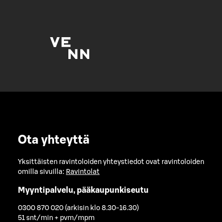
Ota yhteyttä
Yksittäisten ravintoloiden yhteystiedot ovat ravintoloiden
omilla sivuilla:
Ravintolat
Myyntipalvelu, pääkaupunkiseutu
0300 870 020 (arkisin klo 8.30-16.30)
51 snt/min + pvm/mpm