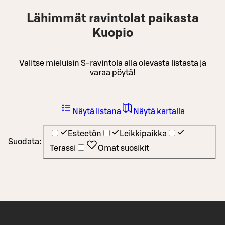
Lähimmät ravintolat paikasta
Kuopio
Valitse mieluisin S-ravintola alla olevasta listasta ja
varaa pöytä!
Näytä listana
Näytä kartalla
Esteetön
Leikkipaikka
Suodata:
Terassi
Omat suosikit