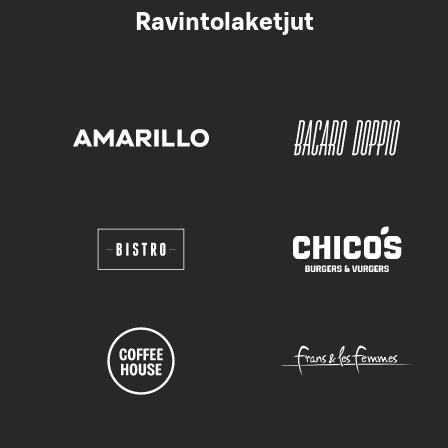
Ravintolaketjut