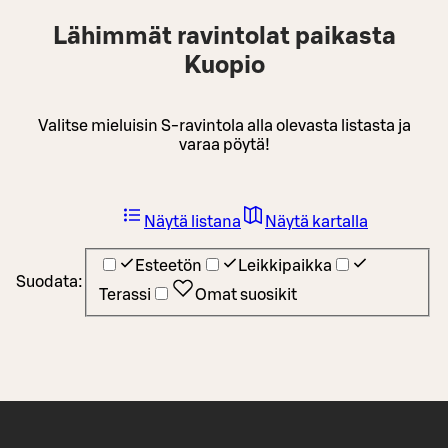
Lähimmät ravintolat paikasta
Kuopio
Valitse mieluisin S-ravintola alla olevasta listasta ja
varaa pöytä!
Näytä listana
Näytä kartalla
Esteetön
Leikkipaikka
Suodata:
Terassi
Omat suosikit