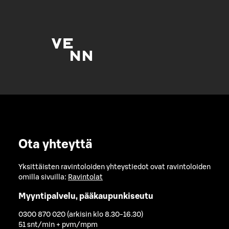
Ota yhteyttä
Yksittäisten ravintoloiden yhteystiedot ovat ravintoloiden
omilla sivuilla:
Ravintolat
Myyntipalvelu, pääkaupunkiseutu
0300 870 020 (arkisin klo 8.30-16.30)
51 snt/min + pvm/mpm