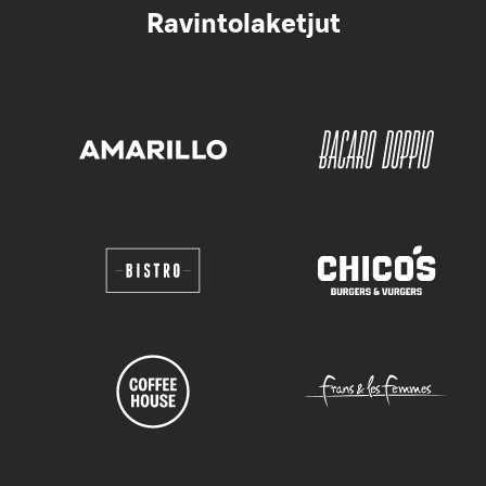
Ravintolaketjut