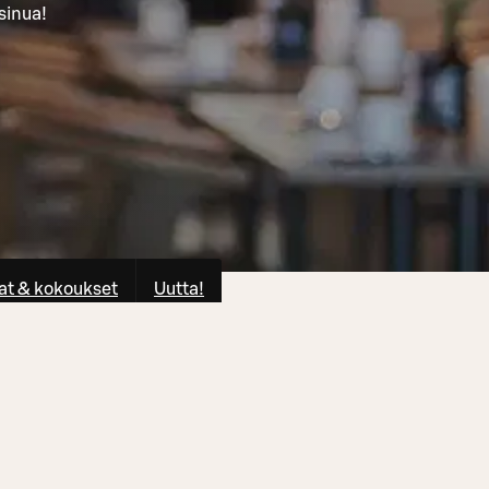
sinua!
at & kokoukset
Uutta!