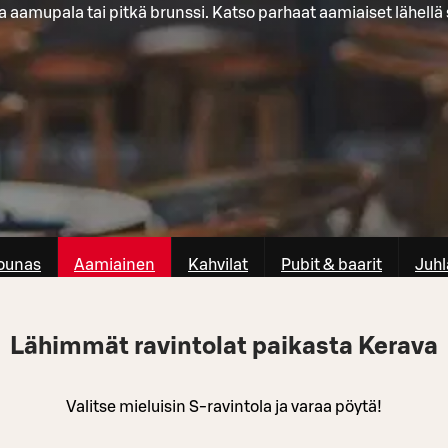
 aamupala tai pitkä brunssi. Katso parhaat aamiaiset lähellä 
ounas
Aamiainen
Kahvilat
Pubit & baarit
Juhl
Lähimmät ravintolat paikasta Kerava
Valitse mieluisin S-ravintola ja varaa pöytä!