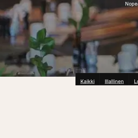
Nopea
Kaikki
Illallinen
L