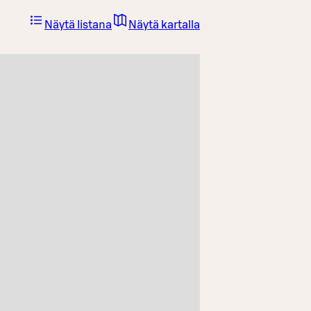
Näytä listana
Näytä kartalla