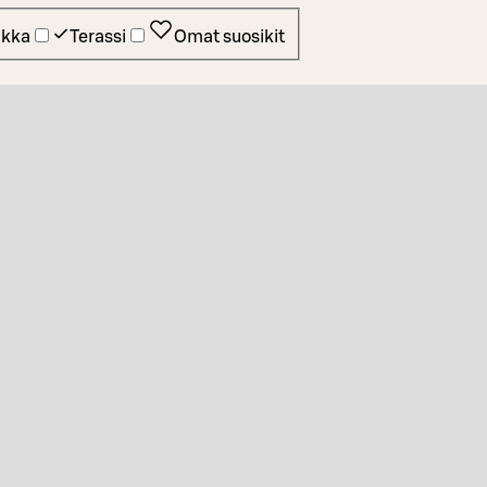
ikka
Terassi
Omat suosikit