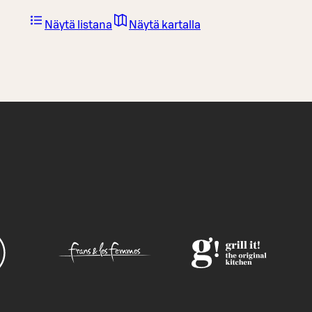
Näytä listana
Näytä kartalla