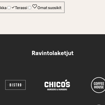
ikka
Terassi
Omat suosikit
Ravintolaketjut