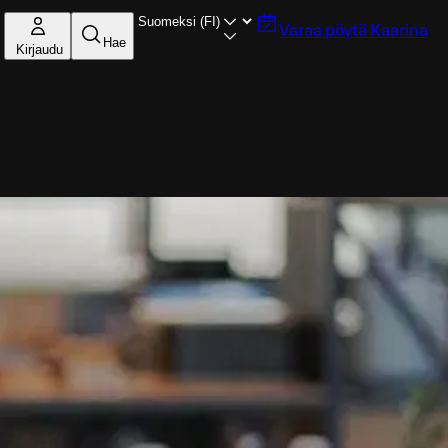
Varaa pöytä
Kaarina
Hae
Kirjaudu