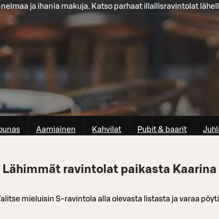
nelmaa ja ihania makuja. Katso parhaat illallisravintolat lähell
ounas
Aamiainen
Kahvilat
Pubit & baarit
Juhl
Lähimmät ravintolat paikasta Kaarina
alitse mieluisin S-ravintola alla olevasta listasta ja varaa pöyt