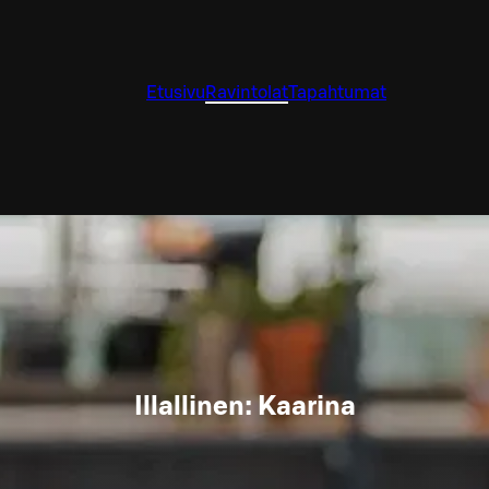
Etusivu
Ravintolat
Tapahtumat
Illallinen: Kaarina