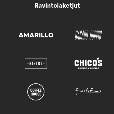
Ravintolaketjut