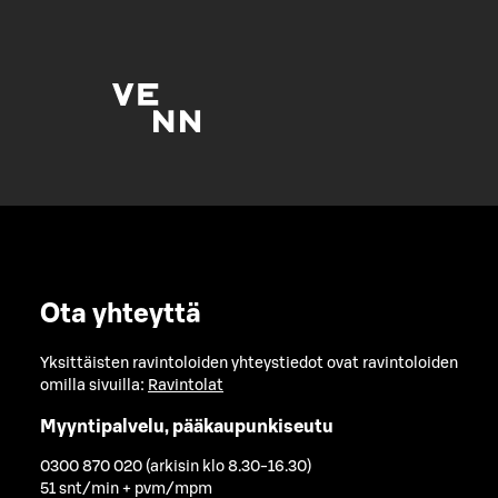
Ota yhteyttä
Yksittäisten ravintoloiden yhteystiedot ovat ravintoloiden
omilla sivuilla:
Ravintolat
Myyntipalvelu, pääkaupunkiseutu
0300 870 020 (arkisin klo 8.30-16.30)
51 snt/min + pvm/mpm