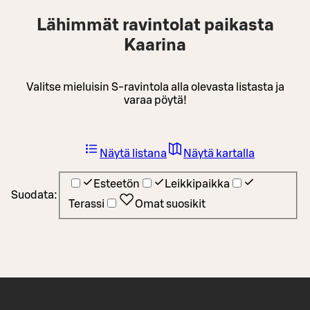
Lähimmät ravintolat paikasta
Kaarina
Valitse mieluisin S-ravintola alla olevasta listasta ja
varaa pöytä!
Näytä listana
Näytä kartalla
Esteetön
Leikkipaikka
Suodata:
Terassi
Omat suosikit