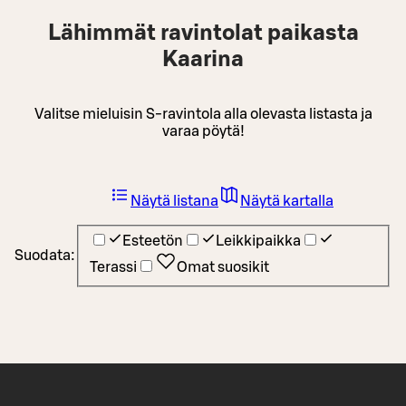
Lähimmät ravintolat paikasta
Kaarina
Valitse mieluisin S-ravintola alla olevasta listasta ja
varaa pöytä!
Näytä listana
Näytä kartalla
Esteetön
Leikkipaikka
Suodata:
Terassi
Omat suosikit