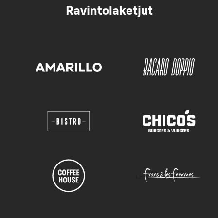
Ravintolaketjut