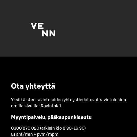
Ota yhteyttä
Yksittäisten ravintoloiden yhteystiedot ovat ravintoloiden
omilla sivuilla:
Ravintolat
Myyntipalvelu, pääkaupunkiseutu
0300 870 020 (arkisin klo 8.30-16.30)
51 snt/min + pvm/mpm