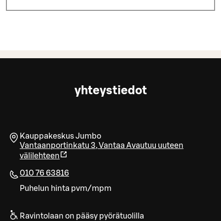
yhteystiedot
Kauppakeskus Jumbo
Vantaanportinkatu 3
,
Vantaa
Avautuu uuteen
välilehteen
010 76 63816
Puhelun hinta pvm/mpm
Ravintolaan on pääsy pyörätuolilla