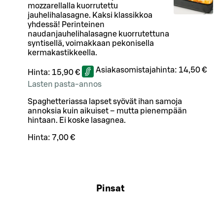
mozzarellalla kuorrutettu
jauhelihalasagne. Kaksi klassikkoa
yhdessä! Perinteinen
naudanjauhelihalasagne kuorrutettuna
syntisellä, voimakkaan pekonisella
kermakastikkeella.
Asiakasomistajahinta:
14,50 €
Hinta:
15,90 €
Lasten pasta-annos
Spaghetteriassa lapset syövät ihan samoja
annoksia kuin aikuiset – mutta pienempään
hintaan. Ei koske lasagnea.
Hinta:
7,00 €
Pinsat