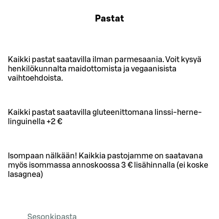
Pastat
Kaikki pastat saatavilla ilman parmesaania. Voit kysyä
henkilökunnalta maidottomista ja vegaanisista
vaihtoehdoista.
Kaikki pastat saatavilla gluteenittomana linssi-herne-
linguinella +2 €
Isompaan nälkään! Kaikkia pastojamme on saatavana
myös isommassa annoskoossa 3 € lisähinnalla (ei koske
lasagnea)
Sesonkipasta