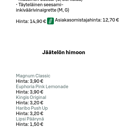
• Täyteläinen seesami-
inkiväärivinaigrette (M, G)
Asiakasomistajahinta:
12,70 €
Hinta:
14,90 €
Jäätelön himoon
Magnum Classic
Hinta:
3,90 €
Euphoria Pink Lemonade
Hinta:
3,90 €
Kingis Original
Hinta:
3,20 €
Haribo Push Up
Hinta:
3,20 €
Lipsi Päärynä
Hinta:
1,50 €