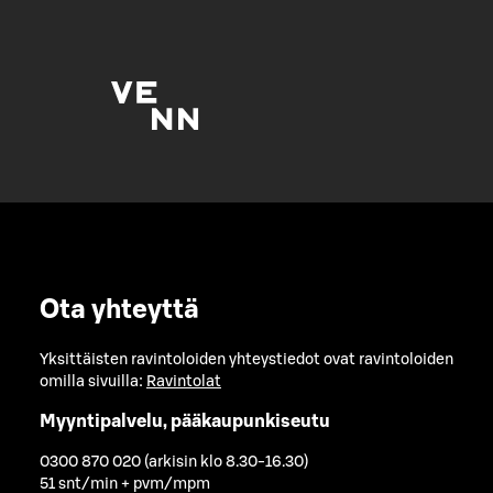
Ota yhteyttä
Yksittäisten ravintoloiden yhteystiedot ovat ravintoloiden
omilla sivuilla:
Ravintolat
Myyntipalvelu, pääkaupunkiseutu
0300 870 020 (arkisin klo 8.30-16.30)
51 snt/min + pvm/mpm