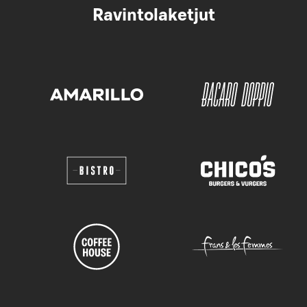
Ravintolaketjut