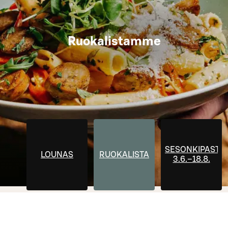
Ruokalistamme
SESONKIPASTA
LOUNAS
RUOKALISTA
3.6.–18.8.