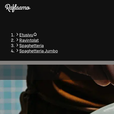
Siirry pääsisältöön
Etusivu
Ravintolat
Spaghetteria
Spaghetteria Jumbo