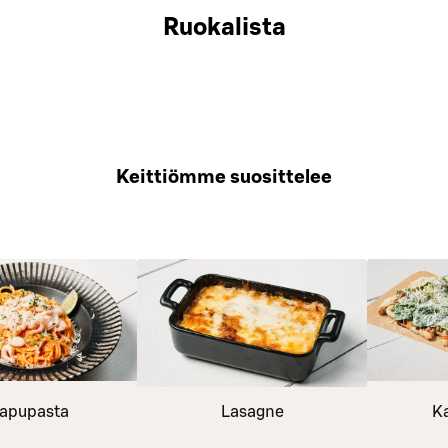
Ruokalista
Keittiömme suosittelee
apupasta
Lasagne
K