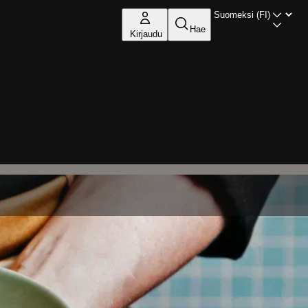
Hae
Kirjaudu