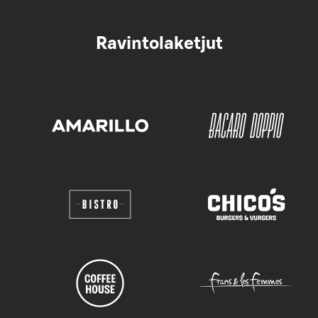
Ravintolaketjut