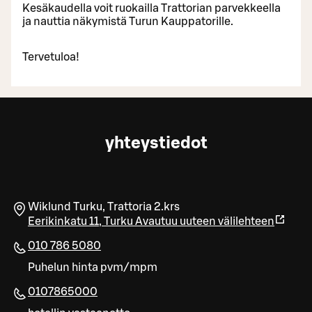
Kesäkaudella voit ruokailla Trattorian parvekkeella
ja nauttia näkymistä Turun Kauppatorille.
Tervetuloa!
yhteystiedot
Wiklund Turku, Trattoria 2.krs
Eerikinkatu 11
,
Turku
Avautuu uuteen välilehteen
010 786 5080
Puhelun hinta pvm/mpm
0107865000